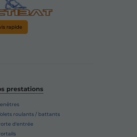
is rapide
s prestations
enêtres
olets roulants / battants
orte d'entrée
ortails