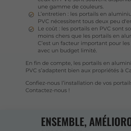
une gamme de couleurs.
L’entretien : les portails en alumin
PVC nécessitent tous deux peu d'en
Le coût : les portails en PVC sont s
moins chers que les portails en al
C’est un facteur important pour le
avec un budget limité.
En fin de compte, les portails en alumi
PVC s’adaptent bien aux propriétés à C
Confiez-nous l’installation de vos portai
Contactez-nous !
ENSEMBLE, AMÉLIOR