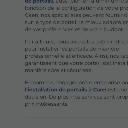
de portails
, aussi bien en aluminium q
fonction de la configuration de votre pr
Caen, nos spécialistes peuvent fournir d
sur le type de portail le mieux adapté e
de vos préférences et de votre budget.
Par ailleurs, nous avons les outils indis
pour installer les portails de manière
professionnelle et efficace. Ainsi, nos t
garantissent que votre portail soit instal
manière sûre et sécurisée.
En somme, engager notre entreprise po
l’installation de portails à Caen
est une
décision. De plus, nos services sont pro
prix intéressants.