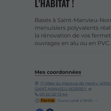
L'HABITAT !
Basés à Saint-Manvieu-Norr
menuisiers polyvalents réal
la rénovation de vos fermet
ouvrages en alu ou en PVC.
Mes coordonnées
17 Allée du Marquis de Hericy,
14740
SAINT-MANVIEU-NORREY
09 50 50 13 44
Fermé
⋅ Ouvre Lundi à 09:00