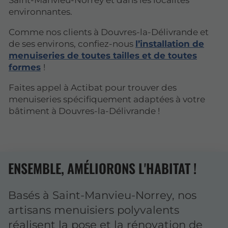
Saint-Manvieu-Norrey et dans les localités
environnantes.
Comme nos clients à Douvres-la-Délivrande et
de ses environs, confiez-nous
l’installation de
menuiseries de toutes tailles et de toutes
formes
!
Faites appel à Actibat pour trouver des
menuiseries spécifiquement adaptées à votre
bâtiment à Douvres-la-Délivrande !
ENSEMBLE, AMÉLIORONS L'HABITAT !
Basés à Saint-Manvieu-Norrey, nos
artisans menuisiers polyvalents
réalisent la pose et la rénovation de