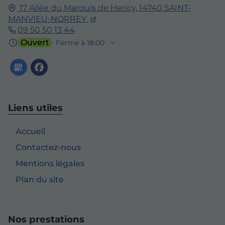
17 Allée du Marquis de Hericy,
14740
SAINT-
MANVIEU-NORREY
09 50 50 13 44
Ouvert
⋅ Ferme à 18:00
Liens utiles
Accueil
Contactez-nous
Mentions légales
Plan du site
Nos prestations