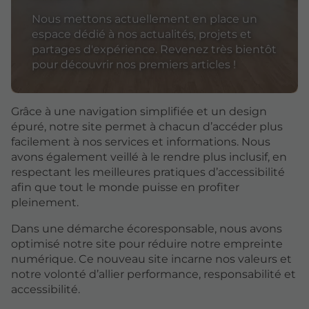
Nous mettons actuellement en place un
espace dédié à nos actualités, projets et
partages d'expérience. Revenez très bientôt
pour découvrir nos premiers articles !
Grâce à une navigation simplifiée et un design
épuré, notre site permet à chacun d’accéder plus
facilement à nos services et informations. Nous
avons également veillé à le rendre plus inclusif, en
respectant les meilleures pratiques d’accessibilité
afin que tout le monde puisse en profiter
pleinement.
Dans une démarche écoresponsable, nous avons
optimisé notre site pour réduire notre empreinte
numérique. Ce nouveau site incarne nos valeurs et
notre volonté d’allier performance, responsabilité et
accessibilité.