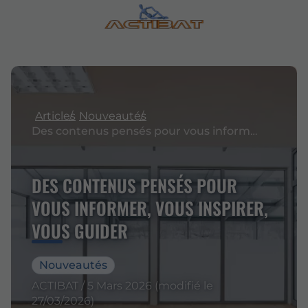
Articles
Nouveautés
Des contenus pensés pour vous informer, vous inspirer, vous guider
DES CONTENUS PENSÉS POUR
VOUS INFORMER, VOUS INSPIRER,
VOUS GUIDER
Nouveautés
ACTIBAT / 5 Mars 2026 (modifié le
27/03/2026)