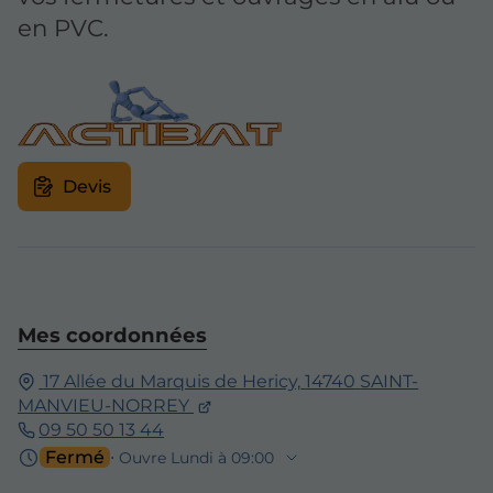
en PVC.
Devis
Mes coordonnées
17 Allée du Marquis de Hericy,
14740
SAINT-
MANVIEU-NORREY
09 50 50 13 44
Fermé
⋅ Ouvre Lundi à 09:00